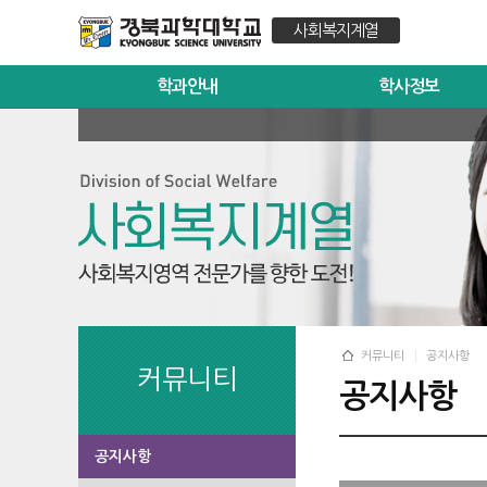
사회복지계열
학과안내
학사정보
커뮤니티
공지사항
커뮤니티
공지사항
공지사항