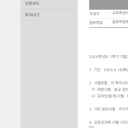
언론보도
교무학생
작성자
학과UCC
첨부파일명
첨부파일
2026학년도 1학기 기
1. 기간 : 2026.6.16(화)
2. 시험방법 : 각 학과
가. 대면시험 : 본교 강
나. 온라인(원격)시험 : 
3. 기타 유의사항 : 자
4. 교양교과목 시험 시간