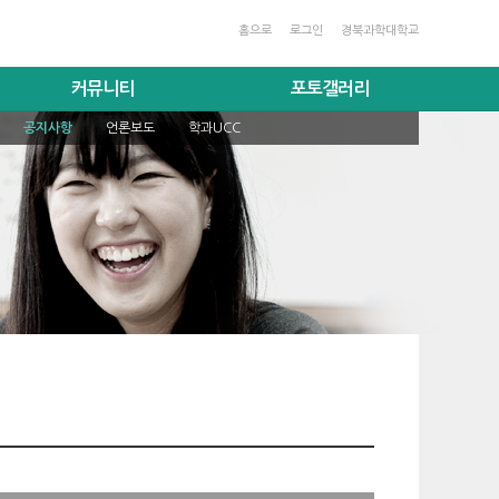
홈으로
로그인
경북과학대학교
커뮤니티
포토갤러리
공지사항
언론보도
학과UCC