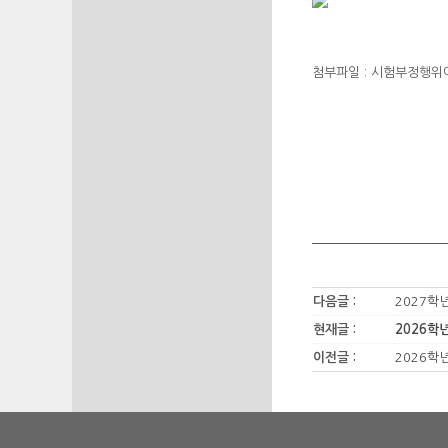
첨부파일 : 시험부정행위
다음글 :
2027학
현재글 :
2026학
이전글 :
2026학