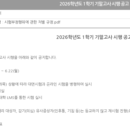
2026학년도 1학기 기말고사 시행 공고
처
 :
시험부정행위에 관한 처벌 규정.pdf
2026학년도 1학기 기말고사 시행 공
말고사 시행을 아래와 같이 공지합니다.
 ~ 6.22(월)
(교과목) 상황에 따라 대면시험과 온라인 시험을 병행하여 실시
의실
대학 LMS를 통한 시험 실시
가격리 대상자, 감기(의심) 유사증상자(인후통, 기침 등)는 등교하지 않고 재시험 진행
표