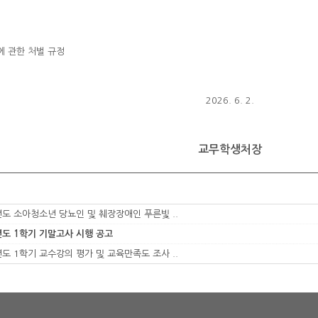
에 관한 처벌 규정
2026. 6. 2.
교무학생처장
년도 소아청소년 당뇨인 및 췌장장애인 푸른빛 ..
년도 1학기 기말고사 시행 공고
년도 1학기 교수강의 평가 및 교육만족도 조사 ..