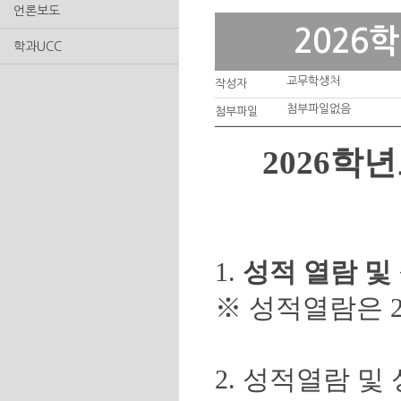
언론보도
2026
학과UCC
교무학생처
작성자
첨부파일없음
첨부파일
2026학
1.
성적 열람 및 정
※ 성적열람은 2
2. 성적열람 및