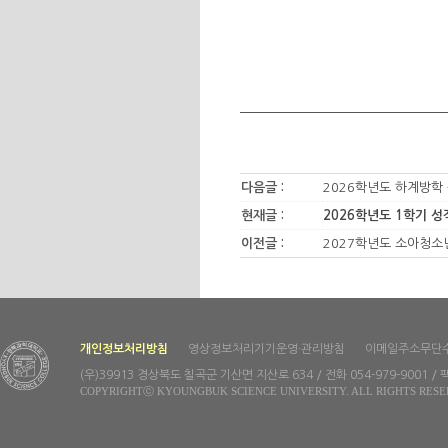
다음글 :
2026학년도 하계방학
현재글 :
2026학년도 1학기 
이전글 :
2027학년도 소아청소년
개인정보처리방침
영상정보처리기기운영·관리방침
이메일주소무단
(우)39913 경상북도 칠곡군 기산면 지산로 634 / 전화 054-979-9001 / 팩
COPYRIGHTⓒ KYOUNGBUK SCIENCE UNIVERSITY. ALL RIGHTS RESE