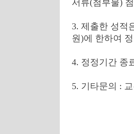
서류(첨부물) 첨
3. 제출한 성
원)에 한하여 
4. 정정기간 
5. 기타문의 : 교