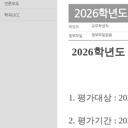
언론보도
2026학년도
학과UCC
교무학생처
작성자
첨부파일없음
첨부파일
2026학년도
1. 평가대상 :
2. 평가기간 : 202