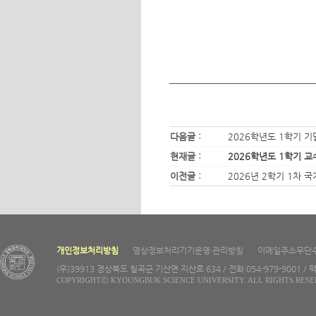
다음글 :
2026학년도 1학기 
현재글 :
2026학년도 1학기 교
이전글 :
2026년 2학기 1차 
개인정보처리방침
영상정보처리기기운영·관리방침
이메일주소무단
(우)39913 경상북도 칠곡군 기산면 지산로 634 / 전화 054-979-9001 / 팩
COPYRIGHTⓒ KYOUNGBUK SCIENCE UNIVERSITY. ALL RIGHTS RESE