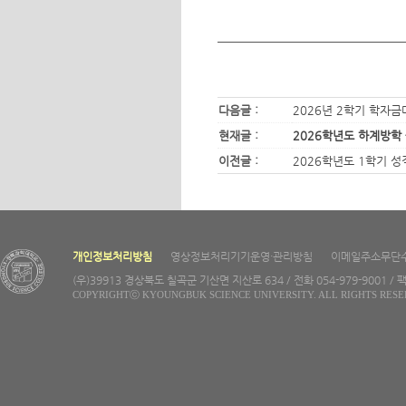
다음글 :
2026년 2학기 학자금
현재글 :
2026학년도 하계방학
이전글 :
2026학년도 1학기 
개인정보처리방침
영상정보처리기기운영·관리방침
이메일주소무단
(우)39913 경상북도 칠곡군 기산면 지산로 634 / 전화 054-979-9001 / 팩
COPYRIGHTⓒ KYOUNGBUK SCIENCE UNIVERSITY. ALL RIGHTS RESE