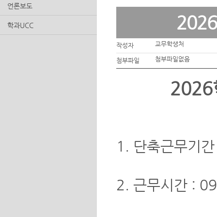
언론보도
202
학과UCC
교무학생처
작성자
첨부파일없음
첨부파일
202
1. 단축근무기간 : 2
2. 근무시간 : 09