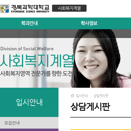
사회복지계열
학과안내
학사정보
입시안내
상담게시판
입시안내
상담게시판
모집안내