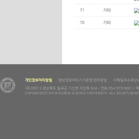
71
기타
70
기타
개인정보처리방침
영상정보처리기기운영·관리방침
이메일주소무단
(우)39913 경상북도 칠곡군 기산면 지산로 634 / 전화 054-979-9001 / 팩
COPYRIGHTⓒ KYOUNGBUK SCIENCE UNIVERSITY. ALL RIGHTS RESE